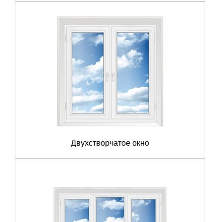
Двухстворчатое окно