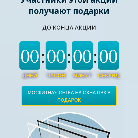
получают подарки
ДО КОНЦА АКЦИИ
00
:
00
:
00
:
00
МОСКИТНАЯ СЕТКА НА ОКНА ПВХ В
ПОДАРОК